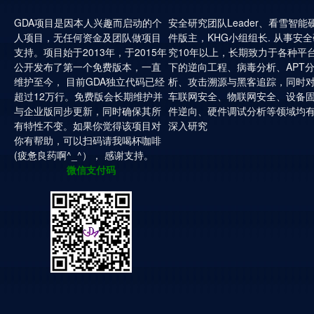
GDA项目是因本人兴趣而启动的个
安全研究团队Leader、看雪智能
人项目，无任何资金及团队做项目
件版主，KHG小组组长. 从事安全
支持。项目始于2013年，于2015年
究10年以上，长期致力于各种平
公开发布了第一个免费版本，一直
下的逆向工程、病毒分析、APT
维护至今， 目前GDA独立代码已经
析、攻击溯源与黑客追踪，同时
超过12万行。免费版会长期维护并
车联网安全、物联网安全、设备
与企业版同步更新，同时确保其所
件逆向、硬件调试分析等领域均
有特性不变。如果你觉得该项目对
深入研究
你有帮助，可以扫码请我喝杯咖啡
(疲惫良药啊^_^）， 感谢支持。
微信支付码