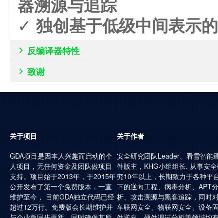
器溯源与追踪
✓
独创基于低级中间表示的
反编译器特性

致谢

关于项目
关于作者
GDA项目是因本人兴趣而启动的个
安全研究团队Leader、看雪智能
人项目，无任何资金及团队做项目
件版主，KHG小组组长. 从事安全
支持。项目始于2013年，于2015年
究10年以上，长期致力于各种平
公开发布了第一个免费版本，一直
下的逆向工程、病毒分析、APT
维护至今， 目前GDA独立代码已经
析、攻击溯源与黑客追踪，同时
超过12万行。免费版会长期维护并
车联网安全、物联网安全、设备
与企业版同步更新，同时确保其所
件逆向、硬件调试分析等领域均