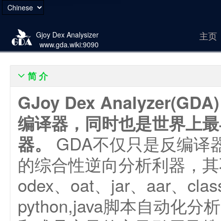
主页
Gjoy Dex Analysizer
www.gda.wiki:9090
简 介

GJoy Dex Analyze
编译器，同时也是世界上最早
GDA不仅只是反编译
器。
的综合性逆向分析利器，其不依
odex、oat、jar、aar、
python,java脚本自动